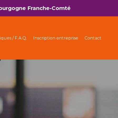
 Bourgogne Franche-Comté
iques / F.A.Q.
Inscription entreprise
Contact