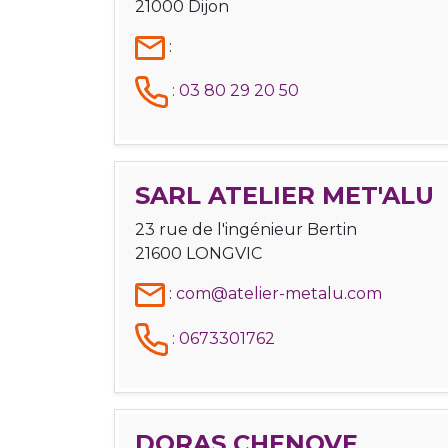
21000 Dijon
:
:
03 80 29 20 50
SARL ATELIER MET'ALU
23 rue de l'ingénieur Bertin
21600 LONGVIC
:
com@atelier-metalu.com
:
0673301762
DORAS CHENOVE