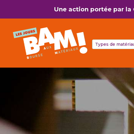
Aller au contenu
Une action portée par l