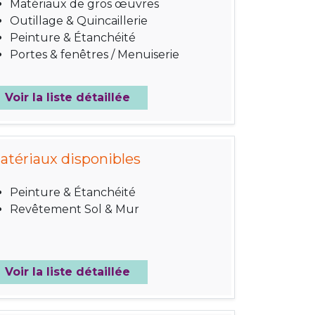
Matériaux de gros œuvres
Outillage & Quincaillerie
Peinture & Étanchéité
Portes & fenêtres / Menuiserie
Voir la liste détaillée
atériaux disponibles
Peinture & Étanchéité
Revêtement Sol & Mur
Voir la liste détaillée