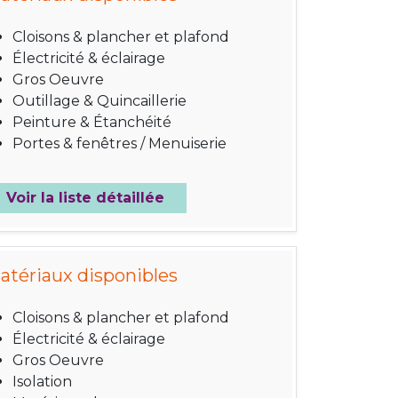
Cloisons & plancher et plafond
Électricité & éclairage
Gros Oeuvre
Outillage & Quincaillerie
Peinture & Étanchéité
Portes & fenêtres / Menuiserie
Voir la liste détaillée
atériaux disponibles
Cloisons & plancher et plafond
Électricité & éclairage
Gros Oeuvre
Isolation