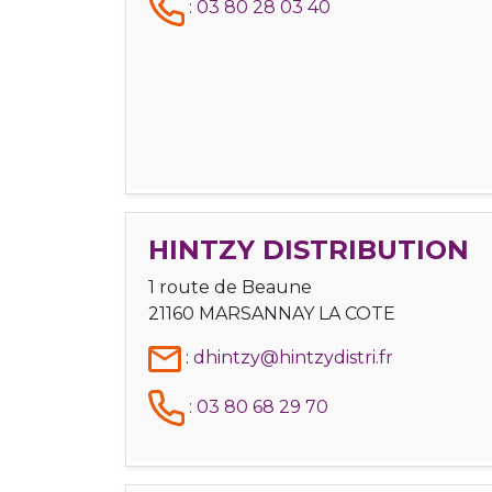
:
03 80 28 03 40
HINTZY DISTRIBUTION
1 route de Beaune
21160 MARSANNAY LA COTE
:
dhintzy@hintzydistri.fr
:
03 80 68 29 70