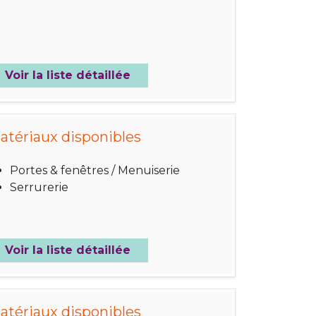
Voir la liste détaillée
atériaux disponibles
Portes & fenêtres / Menuiserie
Serrurerie
Voir la liste détaillée
atériaux disponibles