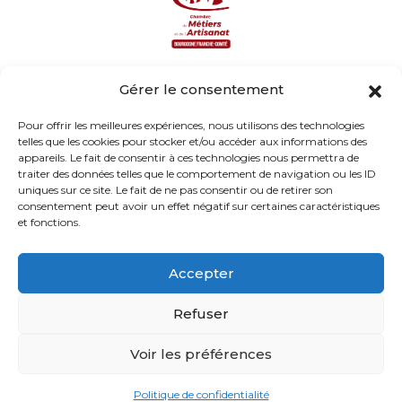
Avec la participation de :
Et dans le cadre du réseau :
Gérer le consentement
Pour offrir les meilleures expériences, nous utilisons des technologies
telles que les cookies pour stocker et/ou accéder aux informations des
appareils. Le fait de consentir à ces technologies nous permettra de
traiter des données telles que le comportement de navigation ou les ID
uniques sur ce site. Le fait de ne pas consentir ou de retirer son
consentement peut avoir un effet négatif sur certaines caractéristiques
et fonctions.
Nos partenaires
Accepter
Previous
Next
Refuser
Programme développement durable de la CMAR
Voir les préférences
BFC.
Partenaires officiels :
Politique de confidentialité